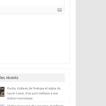
]
cles récents
Ouchy, château de l’évêque et église du
Sacré-Coeur, d’un port militaire à une
station touristique
L’église écossaise de Lausanne, manifeste