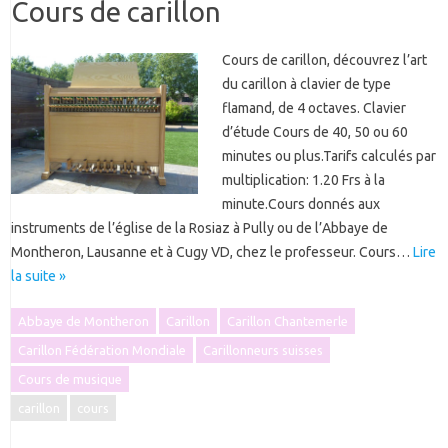
Cours de carillon
Cours de carillon, découvrez l’art
du carillon à clavier de type
flamand, de 4 octaves. Clavier
d’étude Cours de 40, 50 ou 60
minutes ou plus.Tarifs calculés par
multiplication: 1.20 Frs à la
minute.Cours donnés aux
instruments de l’église de la Rosiaz à Pully ou de l’Abbaye de
Montheron, Lausanne et à Cugy VD, chez le professeur. Cours…
Lire
la suite »
Abbaye de Montheron
Carillon
Carillon Chantemerle
Carillon Fédération Mondiale
Carillonneurs suisses
Cours de musique
carillon
cours