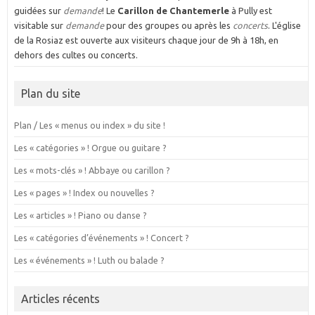
guidées sur
demande
! Le
Carillon de Chantemerle
à Pully est
visitable sur
demande
pour des groupes ou après les
concerts
. L'église
de la Rosiaz est ouverte aux visiteurs chaque jour de 9h à 18h, en
dehors des cultes ou concerts.
Plan du site
Plan / Les « menus ou index » du site !
Les « catégories » ! Orgue ou guitare ?
Les « mots-clés » ! Abbaye ou carillon ?
Les « pages » ! Index ou nouvelles ?
Les « articles » ! Piano ou danse ?
Les « catégories d’événements » ! Concert ?
Les « événements » ! Luth ou balade ?
Articles récents