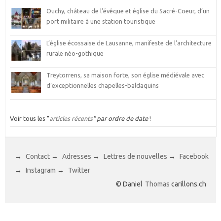
Ouchy, château de l’évêque et église du Sacré-Coeur, d’un
port militaire à une station touristique
L’église écossaise de Lausanne, manifeste de l’architecture
rurale néo-gothique
Treytorrens, sa maison forte, son église médiévale avec
d’exceptionnelles chapelles-baldaquins
Voir tous les "
articles récents
" par ordre de date
!
→
Contact
→
Adresses
→
Lettres de nouvelles
→
Facebook
→
Instagram
→
Twitter
© Daniel
Thomas
carillons.ch