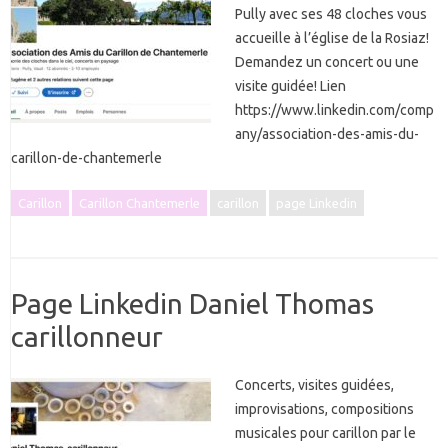
Pully avec ses 48 cloches vous
accueille à l’église de la Rosiaz!
Demandez un concert ou une
visite guidée! Lien
https://www.linkedin.com/comp
any/association-des-amis-du-
carillon-de-chantemerle
Carillon
Carillon Chantemerle
carillon
page Linkedin
Page Linkedin Daniel Thomas
carillonneur
Concerts, visites guidées,
improvisations, compositions
musicales pour carillon par le