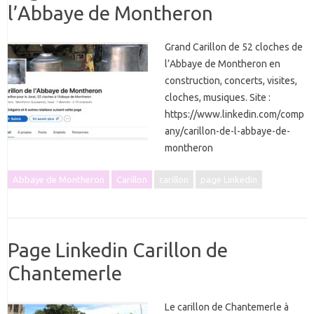
l’Abbaye de Montheron
Grand Carillon de 52 cloches de
l’Abbaye de Montheron en
construction, concerts, visites,
cloches, musiques. Site :
https://www.linkedin.com/comp
any/carillon-de-l-abbaye-de-
montheron
Abbaye de Montheron
Carillon
carillon
page Linkedin
Page Linkedin Carillon de
Chantemerle
Le carillon de Chantemerle à