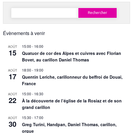
Rechercher :
Évènements à venir
15:00
-
16:00
AOÛT
15
Quatuor de cor des Alpes et cuivres avec Florian
Bovet, au carillon Daniel Thomas
18:00
-
19:00
AOÛT
17
Quentin Leriche, carillonneur du beffroi de Douai,
France
15:00
-
16:30
AOÛT
22
À la découverte de l’église de la Rosiaz et de son
grand carillon
15:30
-
17:00
AOÛT
30
Greg Turini, Handpan, Daniel Thomas, carillon,
orgue