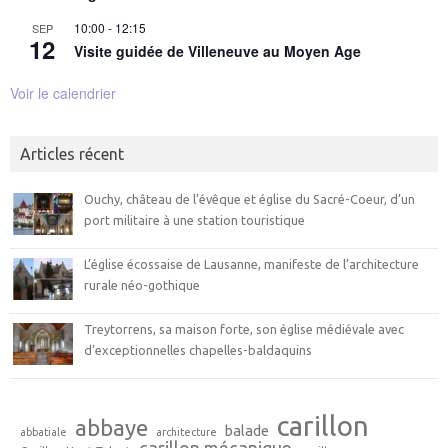
10:00
-
12:15
SEP
12
Visite guidée de Villeneuve au Moyen Age
Voir le calendrier
Articles récent
Ouchy, château de l’évêque et église du Sacré-Coeur, d’un
port militaire à une station touristique
L’église écossaise de Lausanne, manifeste de l’architecture
rurale néo-gothique
Treytorrens, sa maison forte, son église médiévale avec
d’exceptionnelles chapelles-baldaquins
carillon
abbaye
balade
abbatiale
architecture
carillon mécanique