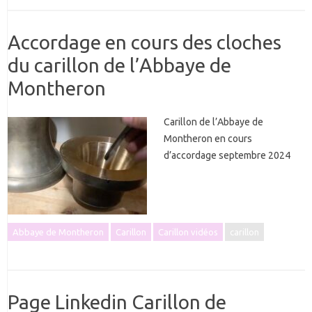
Accordage en cours des cloches
du carillon de l’Abbaye de
Montheron
Carillon de l’Abbaye de
Montheron en cours
d’accordage septembre 2024
Abbaye de Montheron
Carillon
Carillon vidéos
carillon
Page Linkedin Carillon de