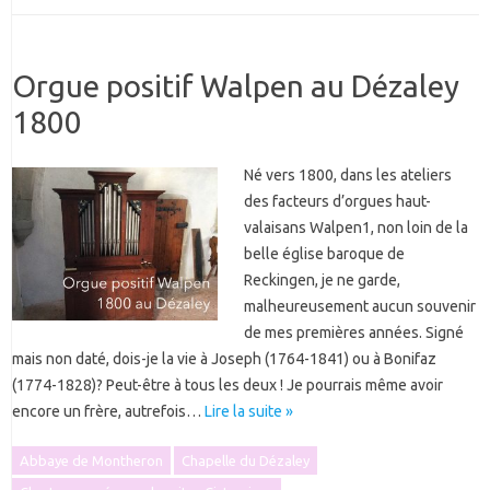
Orgue positif Walpen au Dézaley
1800
Né vers 1800, dans les ateliers
des facteurs d’orgues haut-
valaisans Walpen1, non loin de la
belle église baroque de
Reckingen, je ne garde,
malheureusement aucun souvenir
de mes premières années. Signé
mais non daté, dois-je la vie à Joseph (1764-1841) ou à Bonifaz
(1774-1828)? Peut-être à tous les deux ! Je pourrais même avoir
encore un frère, autrefois…
Lire la suite »
Abbaye de Montheron
Chapelle du Dézaley