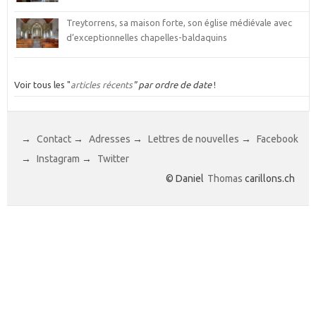
Treytorrens, sa maison forte, son église médiévale avec
d’exceptionnelles chapelles-baldaquins
Voir tous les "
articles récents
" par ordre de date
!
→
Contact
→
Adresses
→
Lettres de nouvelles
→
Facebook
→
Instagram
→
Twitter
© Daniel
Thomas
carillons.ch