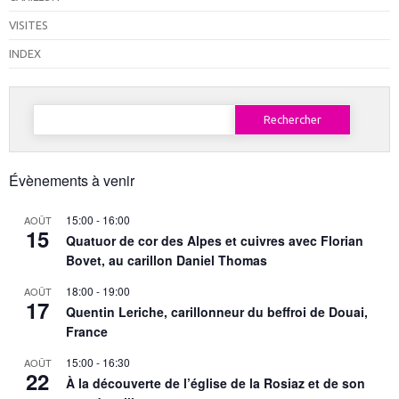
VISITES
INDEX
Rechercher :
Évènements à venir
15:00
-
16:00
AOÛT
15
Quatuor de cor des Alpes et cuivres avec Florian
Bovet, au carillon Daniel Thomas
18:00
-
19:00
AOÛT
17
Quentin Leriche, carillonneur du beffroi de Douai,
France
15:00
-
16:30
AOÛT
22
À la découverte de l’église de la Rosiaz et de son