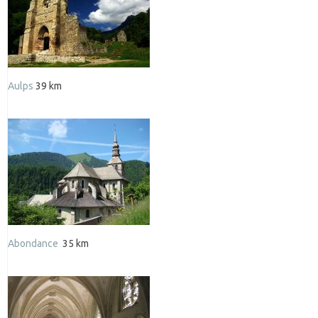
Aulps
39 km
Abondance
35 km