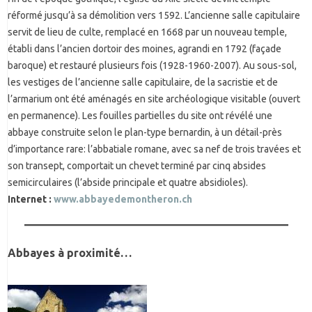
réformé jusqu’à sa démolition vers 1592. L’ancienne salle capitulaire
servit de lieu de culte, remplacé en 1668 par un nouveau temple,
établi dans l’ancien dortoir des moines, agrandi en 1792 (façade
baroque) et restauré plusieurs fois (1928-1960-2007). Au sous-sol,
les vestiges de l’ancienne salle capitulaire, de la sacristie et de
l’armarium ont été aménagés en site archéologique visitable (ouvert
en permanence). Les fouilles partielles du site ont révélé une
abbaye construite selon le plan-type bernardin, à un détail-près
d’importance rare: l’abbatiale romane, avec sa nef de trois travées et
son transept, comportait un chevet terminé par cinq absides
semicirculaires (l’abside principale et quatre absidioles).
Internet :
www.abbayedemontheron.ch
Abbayes à proximité…