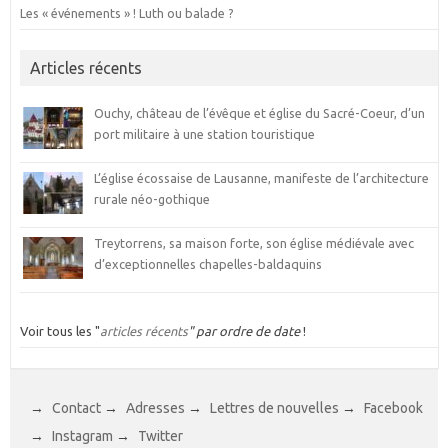
Les « événements » ! Luth ou balade ?
Articles récents
Ouchy, château de l’évêque et église du Sacré-Coeur, d’un
port militaire à une station touristique
L’église écossaise de Lausanne, manifeste de l’architecture
rurale néo-gothique
Treytorrens, sa maison forte, son église médiévale avec
d’exceptionnelles chapelles-baldaquins
Voir tous les "
articles récents
" par ordre de date
!
→
Contact
→
Adresses
→
Lettres de nouvelles
→
Facebook
→
Instagram
→
Twitter