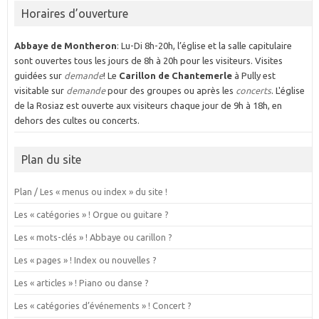
Horaires d’ouverture
Abbaye de Montheron
: Lu-Di 8h-20h, l’église et la salle capitulaire
sont ouvertes tous les jours de 8h à 20h pour les visiteurs. Visites
guidées sur
demande
! Le
Carillon de Chantemerle
à Pully est
visitable sur
demande
pour des groupes ou après les
concerts
. L'église
de la Rosiaz est ouverte aux visiteurs chaque jour de 9h à 18h, en
dehors des cultes ou concerts.
Plan du site
Plan / Les « menus ou index » du site !
Les « catégories » ! Orgue ou guitare ?
Les « mots-clés » ! Abbaye ou carillon ?
Les « pages » ! Index ou nouvelles ?
Les « articles » ! Piano ou danse ?
Les « catégories d’événements » ! Concert ?