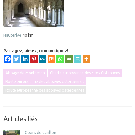
Hauterive
40 km
Partagez, aimez, communiquez!
Abbaye de Montheron
Charte européenne des sites Cisterciens
Route européenne des abbayes cisterciennes
Route européenne des abbayes cisterciennes
Articles liés
Cours de carillon