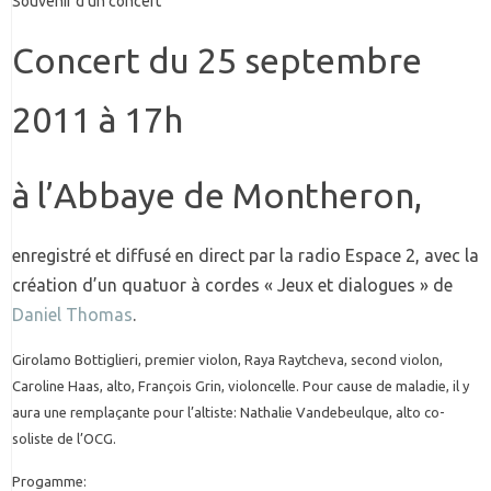
Souvenir d’un concert
Concert du 25 septembre
2011 à 17h
à l’Abbaye de Montheron,
enregistré et diffusé en direct par la radio Espace 2, avec la
création d’un quatuor à cordes « Jeux et dialogues » de
Daniel Thomas
.
Girolamo Bottiglieri, premier violon, Raya Raytcheva, second violon,
Caroline Haas, alto, François Grin, violoncelle. Pour cause de maladie, il y
aura une remplaçante pour l’altiste: Nathalie Vandebeulque, alto co-
soliste de l’OCG.
Progamme: