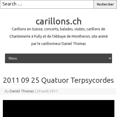
carillons.ch
Carillons en Suisse, concerts, balades, visites, carillons de
Chantemerle à Pully et de l'Abbaye de Montheron, site animé
par le carillonneur Daniel Thomas
Skip to content
2011 09 25 Quatuor Terpsycordes
By
Daniel Thomas
|
29 août 2011