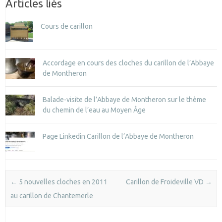
Articles liés
Cours de carillon
Accordage en cours des cloches du carillon de l’Abbaye
de Montheron
Balade-visite de l’Abbaye de Montheron sur le thème
du chemin de l’eau au Moyen Âge
Page Linkedin Carillon de l’Abbaye de Montheron
Post navigation
←
5 nouvelles cloches en 2011
Carillon de Froideville VD
→
au carillon de Chantemerle