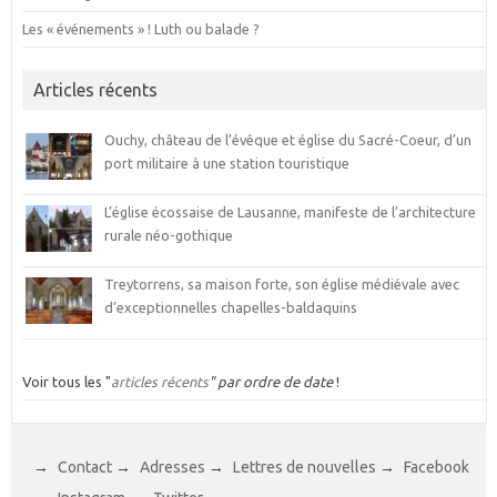
Les « événements » ! Luth ou balade ?
Articles récents
Ouchy, château de l’évêque et église du Sacré-Coeur, d’un
port militaire à une station touristique
L’église écossaise de Lausanne, manifeste de l’architecture
rurale néo-gothique
Treytorrens, sa maison forte, son église médiévale avec
d’exceptionnelles chapelles-baldaquins
Voir tous les "
articles récents
" par ordre de date
!
→
Contact
→
Adresses
→
Lettres de nouvelles
→
Facebook