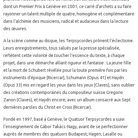
dont un Premier Prix à Genève en 2001, ce carré d’archets a su faire
rayonner un talent multiple de quatre, homogène et complémentaire
dans l’alchimie des musiciens, radical et audacieux dans la lecture
des œuvres.
A la scène comme au disque, les Terpsycordes prônent l’éclectisme.
Leurs enregistrements, tous salués par la presse spécialisée,
reflètent cette volonté de toucher l’essence du texte, à chaque
projet, dans une démarche alliant rigueur et fantaisie : La jeune fille
et la mort de Schubert révélée pour la toute première fois par les
instruments d’époque (Ricercar), Schumann (Opus 41) et Haydn
(Opus 33) mis en regard les yeux dans les yeux (Claves), sans oublier
des créations contemporaines du compositeur suisse Gregorio
Zanon (Claves), et Haydn encore, avec un album consacré aux Sept
dernières paroles du Christ en Croix (Ricercar).
Fondé en 1997, basé à Genève, le Quatuor Terpsycordes a suivi
l’enseignement de Gábor Takács-Nagy, avant de se perfectionner
auprès de membres des quatuors Budapest, Hagen, Lasalle ou