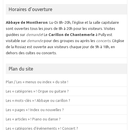
Horaires d’ouverture
Abbaye de Montheron
: Lu-Di 8h-20h, l’église et la salle capitulaire
sont ouvertes tous les jours de 8h à 20h pour les visiteurs. Visites
guidées sur
demande
! Le
Carillon de Chantemerle
à Pully est
visitable sur
demande
pour des groupes ou après les
concerts
. L'église
de la Rosiaz est ouverte aux visiteurs chaque jour de 9h à 18h, en
dehors des cultes ou concerts.
Plan du site
Plan / Les « menus ou index » du site !
Les « catégories » ! Orgue ou guitare ?
Les « mots-clés » ! Abbaye ou carillon ?
Les « pages » ! Index ou nouvelles ?
Les « articles » ! Piano ou danse ?
Les « catégories d’événements » ! Concert ?