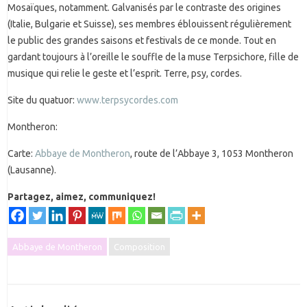
Mosaïques, notamment. Galvanisés par le contraste des origines
(Italie, Bulgarie et Suisse), ses membres éblouissent régulièrement
le public des grandes saisons et festivals de ce monde. Tout en
gardant toujours à l’oreille le souffle de la muse Terpsichore, fille de
musique qui relie le geste et l’esprit. Terre, psy, cordes.
Site du quatuor:
www.terpsycordes.com
Montheron:
Carte:
Abbaye de Montheron
, route de l’Abbaye 3, 1053 Montheron
(Lausanne).
Partagez, aimez, communiquez!
Abbaye de Montheron
Composition