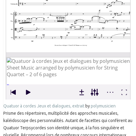
Quatuor à cordes Jeux et dialogues, extrait
by
polymusicien
Prisme des répertoires, multiplicité des approches musicales,
kaléidoscope des personnalités. Autant de facettes qui confèrent au
Quatuor Terpsycordes son identité unique, à la fois singulière et
plurielle. Récompensé lors de nombreux concours internationaux,