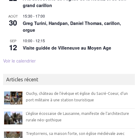
grand carillon
15:30
-
17:00
AOÛT
30
Greg Turini, Handpan, Daniel Thomas, carillon,
orgue
10:00
-
12:15
SEP
12
Visite guidée de Villeneuve au Moyen Age
Voir le calendrier
Articles récent
Ouchy, château de l’évêque et église du Sacré-Coeur, d’un
port militaire à une station touristique
L’église écossaise de Lausanne, manifeste de l’architecture
rurale néo-gothique
Treytorrens, sa maison forte, son église médiévale avec