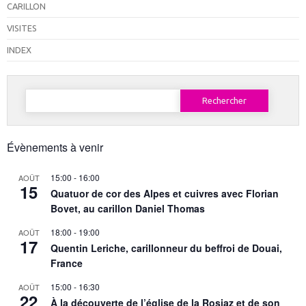
CARILLON
VISITES
INDEX
Rechercher :
Évènements à venir
15:00
-
16:00
AOÛT
15
Quatuor de cor des Alpes et cuivres avec Florian
Bovet, au carillon Daniel Thomas
18:00
-
19:00
AOÛT
17
Quentin Leriche, carillonneur du beffroi de Douai,
France
15:00
-
16:30
AOÛT
22
À la découverte de l’église de la Rosiaz et de son