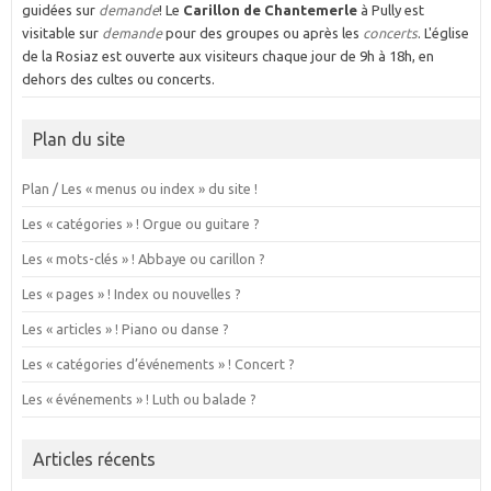
guidées sur
demande
! Le
Carillon de Chantemerle
à Pully est
visitable sur
demande
pour des groupes ou après les
concerts
. L'église
de la Rosiaz est ouverte aux visiteurs chaque jour de 9h à 18h, en
dehors des cultes ou concerts.
Plan du site
Plan / Les « menus ou index » du site !
Les « catégories » ! Orgue ou guitare ?
Les « mots-clés » ! Abbaye ou carillon ?
Les « pages » ! Index ou nouvelles ?
Les « articles » ! Piano ou danse ?
Les « catégories d’événements » ! Concert ?
Les « événements » ! Luth ou balade ?
Articles récents