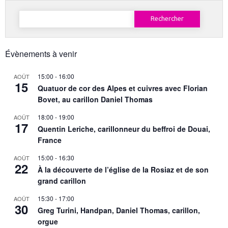
Rechercher :
Évènements à venir
15:00
-
16:00
AOÛT
15
Quatuor de cor des Alpes et cuivres avec Florian
Bovet, au carillon Daniel Thomas
18:00
-
19:00
AOÛT
17
Quentin Leriche, carillonneur du beffroi de Douai,
France
15:00
-
16:30
AOÛT
22
À la découverte de l’église de la Rosiaz et de son
grand carillon
15:30
-
17:00
AOÛT
30
Greg Turini, Handpan, Daniel Thomas, carillon,
orgue