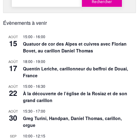
Évènements à venir
15:00
-
16:00
AOÛT
15
Quatuor de cor des Alpes et cuivres avec Florian
Bovet, au carillon Daniel Thomas
18:00
-
19:00
AOÛT
17
Quentin Leriche, carillonneur du beffroi de Douai,
France
15:00
-
16:30
AOÛT
22
À la découverte de l’église de la Rosiaz et de son
grand carillon
15:30
-
17:00
AOÛT
30
Greg Turini, Handpan, Daniel Thomas, carillon,
orgue
10:00
-
12:15
SEP