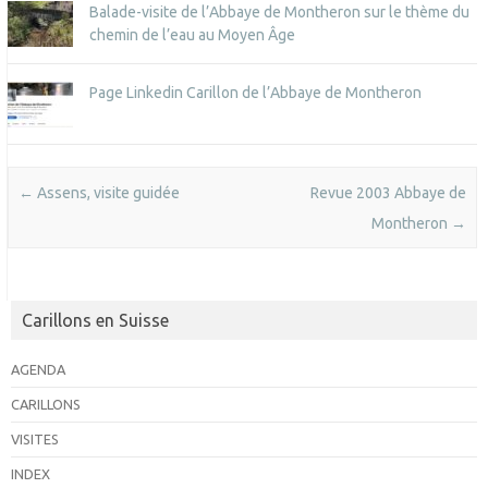
Balade-visite de l’Abbaye de Montheron sur le thème du
chemin de l’eau au Moyen Âge
Page Linkedin Carillon de l’Abbaye de Montheron
Post navigation
←
Assens, visite guidée
Revue 2003 Abbaye de
Montheron
→
Carillons en Suisse
AGENDA
CARILLONS
VISITES
INDEX