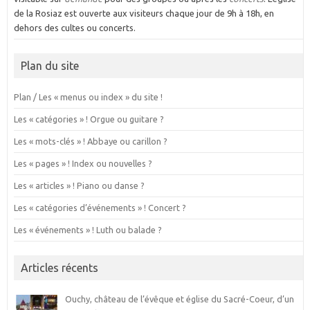
de la Rosiaz est ouverte aux visiteurs chaque jour de 9h à 18h, en
dehors des cultes ou concerts.
Plan du site
Plan / Les « menus ou index » du site !
Les « catégories » ! Orgue ou guitare ?
Les « mots-clés » ! Abbaye ou carillon ?
Les « pages » ! Index ou nouvelles ?
Les « articles » ! Piano ou danse ?
Les « catégories d’événements » ! Concert ?
Les « événements » ! Luth ou balade ?
Articles récents
Ouchy, château de l’évêque et église du Sacré-Coeur, d’un