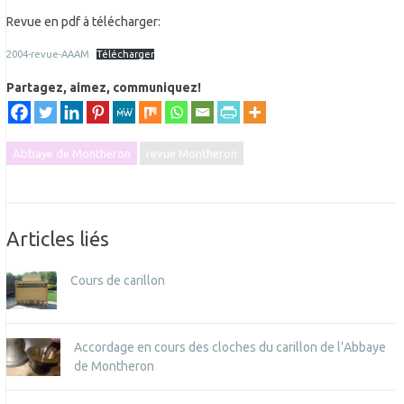
Revue en pdf à télécharger:
2004-revue-AAAM
Télécharger
Partagez, aimez, communiquez!
Abbaye de Montheron
revue Montheron
Articles liés
Cours de carillon
Accordage en cours des cloches du carillon de l’Abbaye
de Montheron