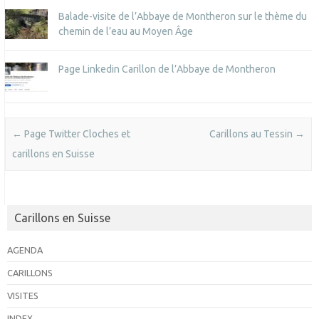
Balade-visite de l’Abbaye de Montheron sur le thème du
chemin de l’eau au Moyen Âge
Page Linkedin Carillon de l’Abbaye de Montheron
Post navigation
←
Page Twitter Cloches et
Carillons au Tessin
→
carillons en Suisse
Carillons en Suisse
AGENDA
CARILLONS
VISITES
INDEX