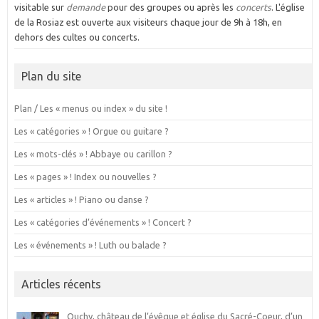
visitable sur
demande
pour des groupes ou après les
concerts
. L'église
de la Rosiaz est ouverte aux visiteurs chaque jour de 9h à 18h, en
dehors des cultes ou concerts.
Plan du site
Plan / Les « menus ou index » du site !
Les « catégories » ! Orgue ou guitare ?
Les « mots-clés » ! Abbaye ou carillon ?
Les « pages » ! Index ou nouvelles ?
Les « articles » ! Piano ou danse ?
Les « catégories d’événements » ! Concert ?
Les « événements » ! Luth ou balade ?
Articles récents
Ouchy, château de l’évêque et église du Sacré-Coeur, d’un