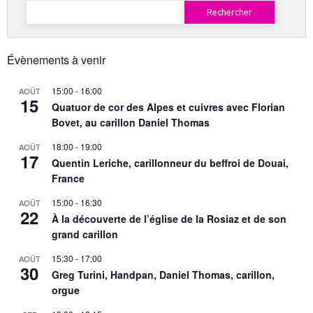
Rechercher :
Évènements à venir
15:00
-
16:00
AOÛT
15
Quatuor de cor des Alpes et cuivres avec Florian
Bovet, au carillon Daniel Thomas
18:00
-
19:00
AOÛT
17
Quentin Leriche, carillonneur du beffroi de Douai,
France
15:00
-
16:30
AOÛT
22
À la découverte de l’église de la Rosiaz et de son
grand carillon
15:30
-
17:00
AOÛT
30
Greg Turini, Handpan, Daniel Thomas, carillon,
orgue