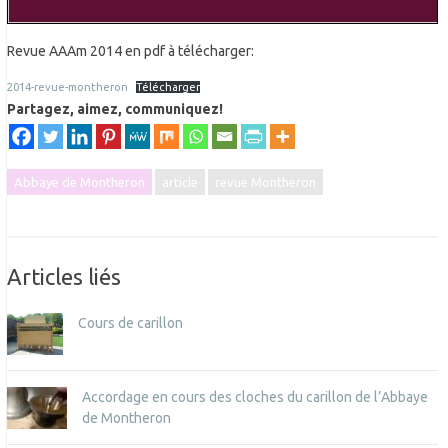
Revue AAAm 2014 en pdf à télécharger:
2014-revue-montheron
Télécharger
Partagez, aimez, communiquez!
Abbaye de Montheron
article
revue Montheron
Articles liés
Cours de carillon
Accordage en cours des cloches du carillon de l’Abbaye
de Montheron