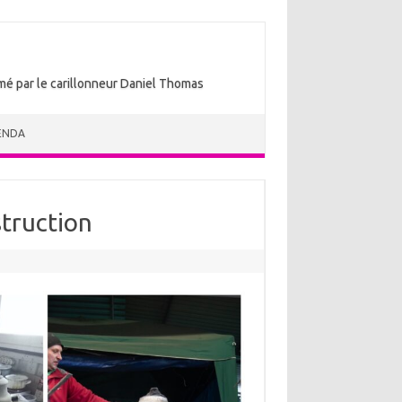
nimé par le carillonneur Daniel Thomas
ENDA
truction