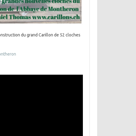
construction du grand Carillon de 52 cloches
ontheron