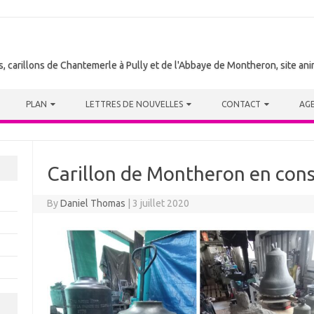
tes, carillons de Chantemerle à Pully et de l'Abbaye de Montheron, site a
PLAN
LETTRES DE NOUVELLES
CONTACT
AG
Carillon de Montheron en cons
By
Daniel Thomas
|
3 juillet 2020