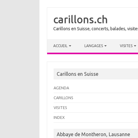
carillons.ch
Carillons en Suisse, concerts, balades, visi
Skip to content
ACCUEIL
LANGAGES
VISITES
Carillons en Suisse
AGENDA
CARILLONS
VISITES
INDEX
Abbaye de Montheron, Lausanne