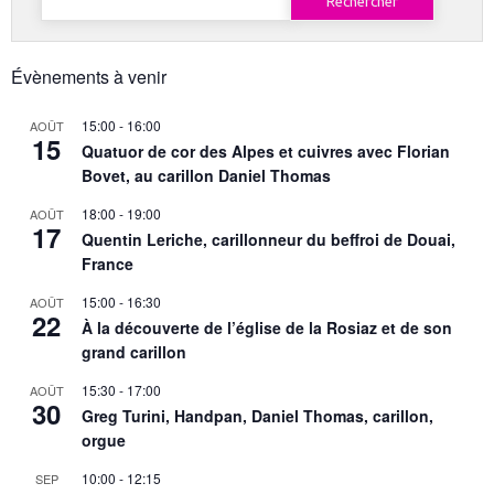
Évènements à venir
15:00
-
16:00
AOÛT
15
Quatuor de cor des Alpes et cuivres avec Florian
Bovet, au carillon Daniel Thomas
18:00
-
19:00
AOÛT
17
Quentin Leriche, carillonneur du beffroi de Douai,
France
15:00
-
16:30
AOÛT
22
À la découverte de l’église de la Rosiaz et de son
grand carillon
15:30
-
17:00
AOÛT
30
Greg Turini, Handpan, Daniel Thomas, carillon,
orgue
10:00
-
12:15
SEP