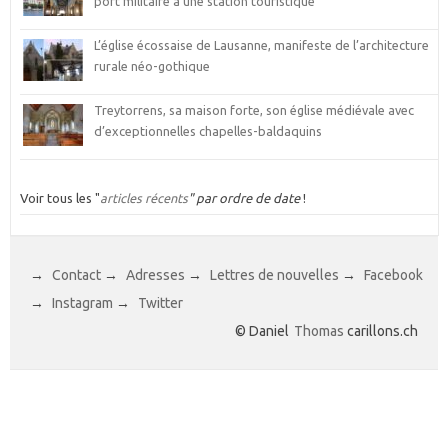
port militaire à une station touristique
L’église écossaise de Lausanne, manifeste de l’architecture
rurale néo-gothique
Treytorrens, sa maison forte, son église médiévale avec
d’exceptionnelles chapelles-baldaquins
Voir tous les "
articles récents
" par ordre de date
!
→
Contact
→
Adresses
→
Lettres de nouvelles
→
Facebook
→
Instagram
→
Twitter
© Daniel
Thomas
carillons.ch