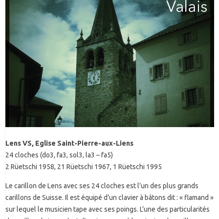
Lens VS, Eglise Saint-Pierre-aux-Liens
24 cloches (do3, fa3, sol3, la3 – fa5)
2 Rüetschi 1958, 21 Rüetschi 1967, 1 Rüetschi 1995
Le carillon de Lens avec ses 24 cloches est l’un des plus grands
carillons de Suisse. Il est équipé d’un clavier à bâtons dit : « flamand »
sur lequel le musicien tape avec ses poings. L’une des particularités