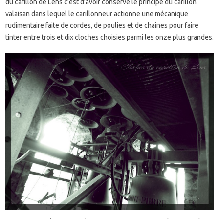
du carillon de Lens c’est d’avoir conservé le principe du carillon
valaisan dans lequel le carillonneur actionne une mécanique
rudimentaire faite de cordes, de poulies et de chaînes pour faire
tinter entre trois et dix cloches choisies parmi les onze plus grandes.