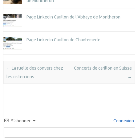
de Montheron
Page Linkedin Carillon de l’Abbaye de Montheron
Page Linkedin Carillon de Chantemerle
Post navigation
←
La ruelle des convers chez
Concerts de carillon en Suisse
les cisterciens
→
S’abonner
Connexion