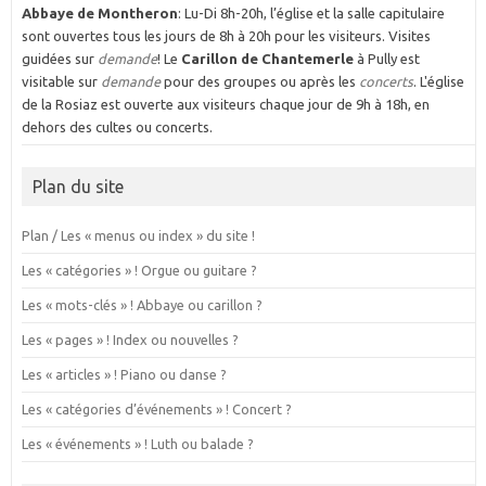
Abbaye de Montheron
: Lu-Di 8h-20h, l’église et la salle capitulaire
sont ouvertes tous les jours de 8h à 20h pour les visiteurs. Visites
guidées sur
demande
! Le
Carillon de Chantemerle
à Pully est
visitable sur
demande
pour des groupes ou après les
concerts
. L'église
de la Rosiaz est ouverte aux visiteurs chaque jour de 9h à 18h, en
dehors des cultes ou concerts.
Plan du site
Plan / Les « menus ou index » du site !
Les « catégories » ! Orgue ou guitare ?
Les « mots-clés » ! Abbaye ou carillon ?
Les « pages » ! Index ou nouvelles ?
Les « articles » ! Piano ou danse ?
Les « catégories d’événements » ! Concert ?
Les « événements » ! Luth ou balade ?