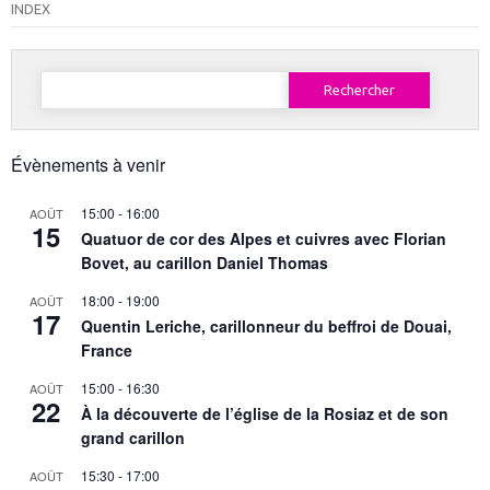
INDEX
Rechercher :
Évènements à venir
15:00
-
16:00
AOÛT
15
Quatuor de cor des Alpes et cuivres avec Florian
Bovet, au carillon Daniel Thomas
18:00
-
19:00
AOÛT
17
Quentin Leriche, carillonneur du beffroi de Douai,
France
15:00
-
16:30
AOÛT
22
À la découverte de l’église de la Rosiaz et de son
grand carillon
15:30
-
17:00
AOÛT