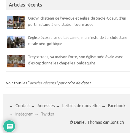
Articles récents
Ouchy, château de l’évêque et église du Sacré-Coeur, d’un
port militaire à une station touristique
L’église écossaise de Lausanne, manifeste de l’architecture
rurale néo-gothique
Treytorrens, sa maison forte, son église médiévale avec
d’exceptionnelles chapelles-baldaquins
Voir tous les "
articles récents
" par ordre de date
!
→
Contact
→
Adresses
→
Lettres de nouvelles
→
Facebook
→
Instagram
→
Twitter
© Daniel
Thomas
carillons.ch