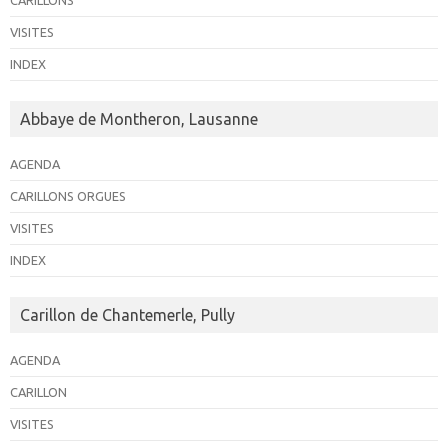
CARILLONS
VISITES
INDEX
Abbaye de Montheron, Lausanne
AGENDA
CARILLONS ORGUES
VISITES
INDEX
Carillon de Chantemerle, Pully
AGENDA
CARILLON
VISITES