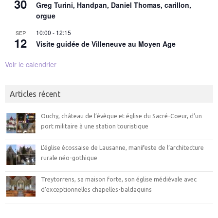
30
Greg Turini, Handpan, Daniel Thomas, carillon,
orgue
10:00
-
12:15
SEP
12
Visite guidée de Villeneuve au Moyen Age
Voir le calendrier
Articles récent
Ouchy, château de l’évêque et église du Sacré-Coeur, d’un
port militaire à une station touristique
L’église écossaise de Lausanne, manifeste de l’architecture
rurale néo-gothique
Treytorrens, sa maison forte, son église médiévale avec
d’exceptionnelles chapelles-baldaquins