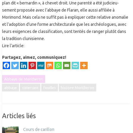
plan dit « bernardin », à chevet droit. Une parenté a été judicieu-
sement proposée avec l’abbaye de Flaran, elle aussi affiliée à
Morimond. Mais cela ne suffit pas à expliquer cette relative anomalie
et l’adoption d’une forme architecturale que les archéologues, avec
leurs exigences de classification, sont tentés de ranger plutôt dans
la tradition clunisienne.
Lire l’article:
Partagez, aimez, communiquez!
Abbaye de Montheron
abbaye
cistercien
fouilles
histoire Montheron
Articles liés
Cours de carillon